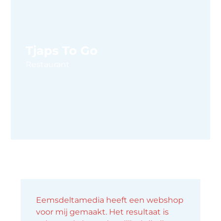
Tjaps To Go
Restaurant
Eemsdeltamedia heeft een webshop
voor mij gemaakt. Het resultaat is