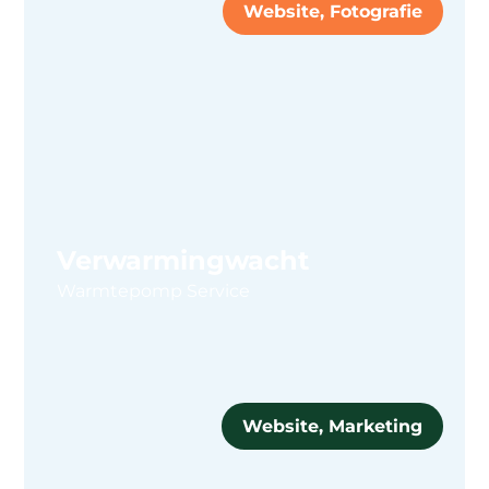
Website, Fotografie
Verwarmingwacht
Warmtepomp Service
Website, Marketing