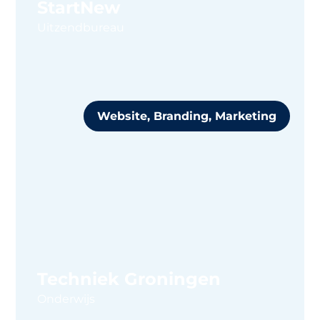
StartNew
Uitzendbureau
Website, Branding, Marketing
Techniek Groningen
Onderwijs