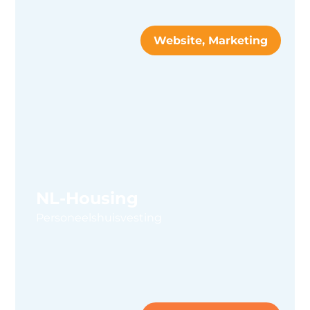
Website, Marketing
NL-Housing
Personeelshuisvesting