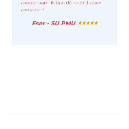
aangenaam. Ik kan dit bedrijf zeker
aanraden!
Eser - SU PMU
★★★★★
EEMSDELTA MEDIA HQ
Waterstraat 44