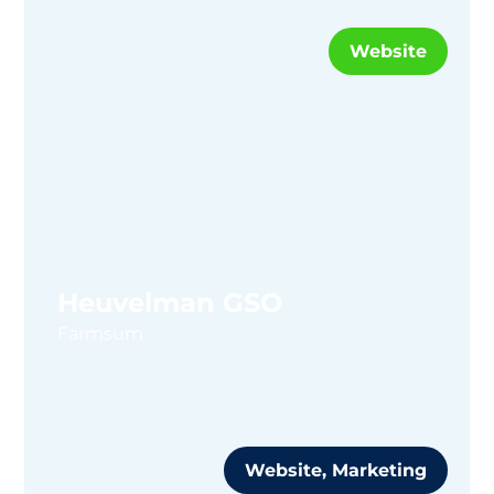
Website
Heuvelman GSO
Farmsum
Website, Marketing