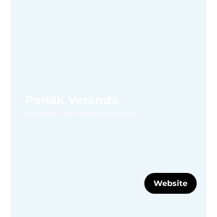
Parlak Veranda
Veranda's en overkappingen
Website