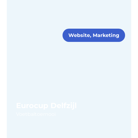
Website, Marketing
Eurocup Delfzijl
Voetbaltoernooi