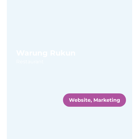
Warung Rukun
Restaurant
Website, Marketing