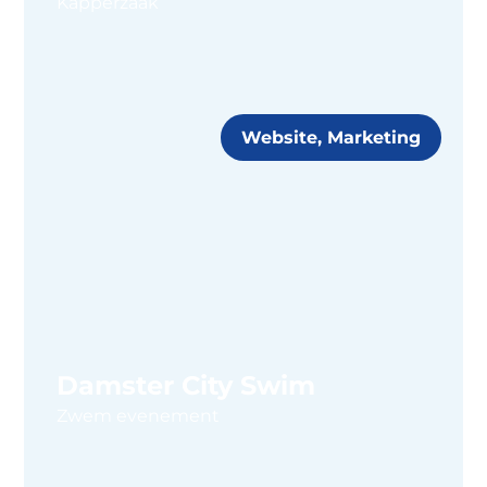
Kapperzaak
Website, Marketing
Damster City Swim
Zwem evenement