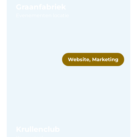
Graanfabriek
Evenementen locatie
Website, Marketing
Krullenclub