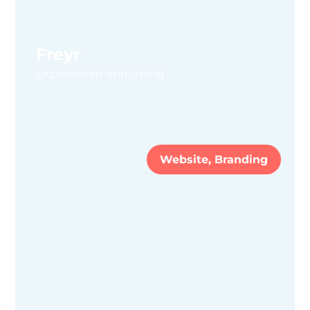
Freyr
Explosieven opruiming
Website, Branding